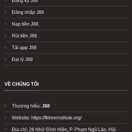
Đăng ký J88
Đăng nhập J88
Nạp tiền J88
Rút tiền J88
Tải app J88
Đại lý J88
VỀ CHÚNG TÔI
Thương hiệu:
J88
Website:
https://fktreeinstitute.org/
Địa chỉ: 28 Nhữ Đình Hiền, P. Phạm Ngũ Lão, Hải