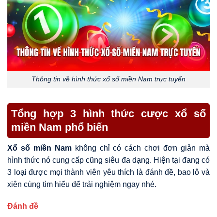
Thông tin về hình thức xổ số miền Nam trực tuyến
Tổng hợp 3 hình thức cược xổ số
miền Nam phổ biến
Xổ số miền Nam
không chỉ có cách chơi đơn giản mà
hình thức nó cung cấp cũng siêu đa dạng. Hiện tại đang có
3 loại được mọi thành viên yêu thích là đánh đề, bao lô và
xiên cùng tìm hiểu để trải nghiệm ngay nhé.
Đánh đề