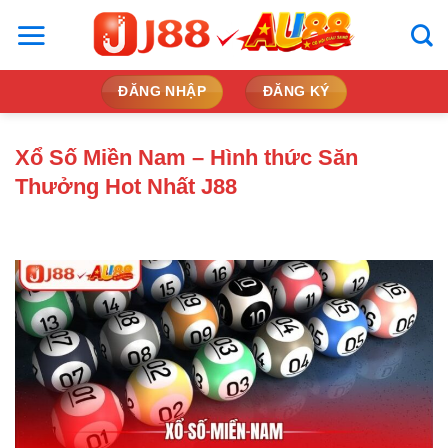
Bỏ
qua
nội
dung
ĐĂNG NHẬP
ĐĂNG KÝ
Xổ Số Miền Nam – Hình thức Săn
Thưởng Hot Nhất J88