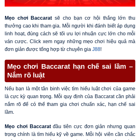
Mẹo chơi Baccarat
sẽ cho bạn cơ hội thắng lớn thu
thưởng cao khi tham gia. Mỗi người khi đánh biết áp dụng
linh hoạt, đúng cách sẽ tối ưu lợi nhuận cực lớn cho mỗi
ván cược. Click xem ngay những mẹo chơi hiệu quả mà
đơn giản được tổng hợp từ chuyên gia
J88
!
Mẹo chơi Baccarat hạn chế sai lầm –
Nắm rõ luật
Nếu bạn là một tân binh việc tìm hiểu luật chơi của game
là cực kỳ quan trọng. Mỗi quy định của Baccarat cần phải
nắm rõ để có thể tham gia chơi chuẩn xác, hạn chế sai
lầm.
Mẹo chơi Baccarat
đầu tiên cực đơn giản nhưng quan
trọng chính là tìm hiểu kỹ về game. Mỗi hội viên cần chắc