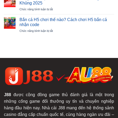
Đổi
Dẫn
Khủng 2025
Thưởng
Và
Chức năng bình luận bị tắt
ở
–
Bí
Tổng
Hướng
Kíp
Hợp
Bắn cá H5 chơi thế nào? Cách chơi H5 bắn cá
Dẫn
Chơi
Top
Cách
nhận code
Hay
5
Chơi
2025
Chức năng bình luận bị tắt
ở
Game
Và
Bắn
Nổ
Chinh
cá
Hũ
Phục
H5
Trả
Game
chơi
Thưởng
thế
Cực
nào?
Khủng
Cách
2025
chơi
H5
bắn
cá
nhận
code
J88
được cộng đồng game thủ đánh giá là một trong
những cổng game đổi thưởng uy tín và chuyên nghiệp
hàng đầu hiện nay. Nhà cái J88 mang đến hệ thống sảnh
casino đẳng cấp chuẩn quốc tế, cùng hàng ngàn ưu đãi –