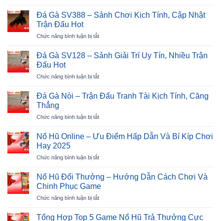
J88
Mãi
Viên
Tặng
Đá Gà SV388 – Sảnh Chơi Kịch Tính, Cập Nhật
Hấp
Mới
88k
Dẫn,
Trận Đấu Hot
–
Đẳng
Chức năng bình luận bị tắt
ở
Khuyến
Cấp
Đá
Mãi
Cho
Gà
Đá Gà SV128 – Sảnh Giải Trí Uy Tín, Nhiều Trận
Dành
Người
SV388
Riêng
Đấu Hot
Chơi
–
Cho
Chức năng bình luận bị tắt
ở
Sảnh
Newbie
Đá
Chơi
2025
Gà
Đá Gà Nòi – Trận Đấu Tranh Tài Kịch Tính, Căng
Kịch
SV128
Tính,
Thẳng
–
Cập
Chức năng bình luận bị tắt
ở
Sảnh
Nhật
Đá
Giải
Trận
Gà
Nổ Hũ Online – Ưu Điểm Hấp Dẫn Và Bí Kíp Chơi
Trí
Đấu
Nòi
Uy
Hay 2025
Hot
–
Tín,
Chức năng bình luận bị tắt
ở
Trận
Nhiều
Nổ
Đấu
Trận
Hũ
Nổ Hũ Đổi Thưởng – Hướng Dẫn Cách Chơi Và
Tranh
Đấu
Online
Tài
Chinh Phục Game
Hot
–
Kịch
Chức năng bình luận bị tắt
ở
Ưu
Tính,
Nổ
Điểm
Căng
Hũ
Tổng Hợp Top 5 Game Nổ Hũ Trả Thưởng Cực
Hấp
Thẳng