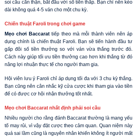
soi cầu cẩn thận, bắt đầu với số tiền thấp. Bạn chỉ nên kéo
dài không quá 4-5 ván cho một chu kỳ.
Chiến thuật Faroli trong chơi game
Mẹo chơi Baccarat
tiếp theo mà mỗi thành viên nên áp
dụng chính là chiến thuật Faroli. Bạn sẽ tiến hành đầu tư
gấp đôi số tiền thưởng so với ván vừa thắng trước đó.
Cách này giúp tối ưu tiền thưởng cao hơn khi thắng từ đó
nâng lợi nhuận thực tế cho người tham gia.
Hội viên lưu ý Faroli chỉ áp dụng tối đa với 3 chu kỳ thắng.
Bạn cũng nên cân nhắc kỹ cửa cược khi tham gia vào tiền
để có được cơ hội nhận thưởng tốt nhất.
Mẹo chơi Baccarat nhất định phải soi cầu
Nhiều người cho rằng đánh Baccarat thường là mang yếu
tố may rủi, vì vậy đặt cược theo cảm quan. Quan niệm này
quá sai lầm cũng là nguyên nhân khiến không ít người mất