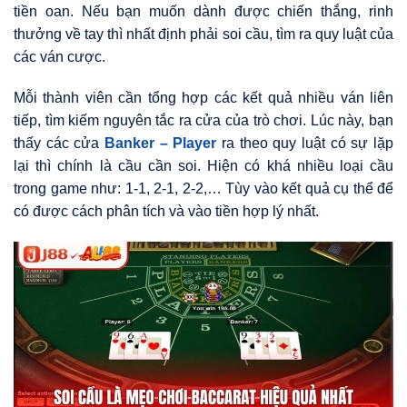
tiền oan. Nếu bạn muốn dành được chiến thắng, rinh
thưởng về tay thì nhất định phải soi cầu, tìm ra quy luật của
các ván cược.
Mỗi thành viên cần tổng hợp các kết quả nhiều ván liên
tiếp, tìm kiếm nguyên tắc ra cửa của trò chơi. Lúc này, bạn
thấy các cửa
Banker – Player
ra theo quy luật có sự lặp
lại thì chính là cầu cần soi. Hiện có khá nhiều loại cầu
trong game như: 1-1, 2-1, 2-2,… Tùy vào kết quả cụ thể để
có được cách phân tích và vào tiền hợp lý nhất.