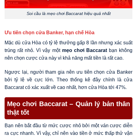
Soi cầu là mẹo chơi Baccarat hiệu quả nhất
Ưu tiên chọn cửa Banker, hạn chế Hòa
Mặc dù cửa Hòa có tỷ lệ thưởng gấp 8 lần nhưng xác suất
trúng rất nhỏ. Vì vậy một
mẹo chơi Baccarat
bạn không
nên chọn cược cửa này vì khả năng mất tiền là rất cao.
Ngược lại, người tham gia nên ưu tiên chọn cửa Banker
bởi tỷ lệ về cực lớn. Theo thống kê đây chính là cửa
Baccarat có xác xuất về cao nhất, hơn cửa Hòa tới 47%.
Mẹo chơi Baccarat – Quản lý bản thân
thật tốt
Bạn nên bắt đầu từ mức cược nhỏ bởi một ván cược diễn
ra cực nhanh. Vì vậy, chỉ nên vào tiền ở mức thấp thử vận