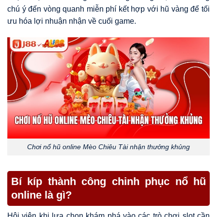
chú ý đến vòng quanh miễn phí kết hợp với hũ vàng để tối
ưu hóa lợi nhuận nhận về cuối game.
Chơi nổ hũ online Mèo Chiêu Tài nhận thưởng khủng
Bí kíp thành công chinh phục nổ hũ
online là gì?
Hội viên khi lựa chọn khám phá vào các trò chơi slot cần