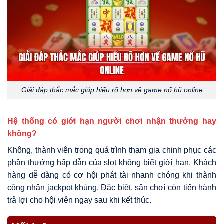
Giải đáp thắc mắc giúp hiểu rõ hơn về game nổ hũ online
Hệ thống có giới hạn người chơi nhận thưởng hay
không?
Không, thành viên trong quá trình tham gia chinh phục các
phần thưởng hấp dẫn của slot không biết giới hạn. Khách
hàng dễ dàng có cơ hội phát tài nhanh chóng khi thành
công nhận jackpot khủng. Đặc biệt, sân chơi còn tiến hành
trả lợi cho hội viên ngay sau khi kết thúc.