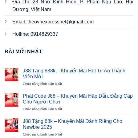
Địa chỉ: 28 Nhữ Đình Hiền, P. Phạm Ngũ Lão, Hải
Dương, Việt Nam
Email:
theovnexpressnet@gmail.com
Hotline: 0914829337
BÀI MỚI NHẤT
J88 Tặng 888k – Khuyến Mãi Hot Tri Ân Thành
Viên Mới
Chức năng bình luận bị tắt
ở
J88
Tặng
Phát Code J88 – Khuyến Mãi Hấp Dẫn, Đẳng Cấp
888k
Cho Người Chơi
–
Chức năng bình luận bị tắt
ở
Khuyến
Phát
Mãi
Code
J88 Tặng 88k – Khuyến Mãi Dành Riêng Cho
Hot
J88
Tri
Newbie 2025
–
Ân
Chức năng bình luận bị tắt
ở
Khuyến
Thành