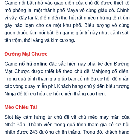
Game nổi bật nhờ vào giao diện của chủ đề được thiết kế
mô phỏng lại một thành phố Maya vô cùng giàu có. Chính
vì vậy, đây lại là điểm đến thu hút rất nhiều những tên trộm
gây náo loạn cho cả một khu phố. Biểu tượng vô cùng
quen thuộc làm nổi bật lên game giải trí này như: cảnh sát,
tên trộm, thỏi vàng và kim cương.
Đường Mạt Chược
Game
nổ hũ online
đặc sắc hiện nay phải kể đến Đường
Mạt Chược được thiết kế theo chủ đề Mahjong cổ điển.
Trong quá trình tham gia giúp bạn có nhiều cơ hội để nhận
các vòng quay miễn phí. Khách hàng chú ý đến biểu tượng
Ninja để tối ưu hóa cơ hội chiến thắng cao hơn.
Mèo Chiêu Tài
Slot lấy cảm hứng từ chủ đề về chú mèo may mắn của
Nhật Bản. Thành viên trong quá trình tham gia có cơ hội
nhận được 243 đường chiến thắng. Trong đó, khách hàng