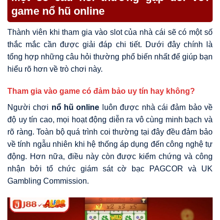
game nổ hũ online
Thành viên khi tham gia vào slot của nhà cái sẽ có một số
thắc mắc cần được giải đáp chi tiết. Dưới đây chính là
tổng hợp những câu hỏi thường phổ biến nhất để giúp bạn
hiểu rõ hơn về trò chơi này.
Tham gia vào game có đảm bảo uy tín hay không?
Người chơi
nổ hũ online
luôn được nhà cái đảm bảo về
độ uy tín cao, mọi hoạt động diễn ra vô cùng minh bạch và
rõ ràng. Toàn bộ quá trình coi thường tại đây đều đảm bảo
về tính ngẫu nhiên khi hệ thống áp dụng đến công nghệ tự
động. Hơn nữa, điều này còn được kiểm chứng và công
nhận bởi tổ chức giám sát cờ bạc PAGCOR và UK
Gambling Commission.