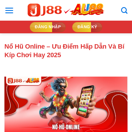
Bỏ
qua
nội
dung
ĐĂNG NHẬP
ĐĂNG KÝ
Nổ Hũ Online – Ưu Điểm Hấp Dẫn Và Bí
Kíp Chơi Hay 2025