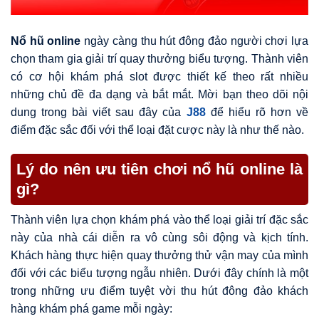
Nổ hũ online
ngày càng thu hút đông đảo người chơi lựa
chọn tham gia giải trí quay thưởng biểu tượng. Thành viên
có cơ hội khám phá slot được thiết kế theo rất nhiều
những chủ đề đa dạng và bắt mắt. Mời bạn theo dõi nội
dung trong bài viết sau đây của
J88
để hiểu rõ hơn về
điểm đặc sắc đối với thể loại đặt cược này là như thế nào.
Lý do nên ưu tiên chơi nổ hũ online là
gì?
Thành viên lựa chọn khám phá vào thể loại giải trí đặc sắc
này của nhà cái diễn ra vô cùng sôi động và kịch tính.
Khách hàng thực hiện quay thưởng thử vận may của mình
đối với các biểu tượng ngẫu nhiên. Dưới đây chính là một
trong những ưu điểm tuyệt vời thu hút đông đảo khách
hàng khám phá game mỗi ngày: